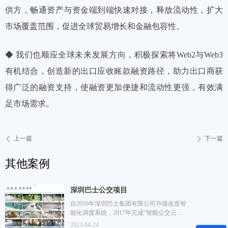
供方，畅通资产与资金端到端快速对接，释放流动性，扩大
市场覆盖范围，促进全球贸易增长和金融包容性。
◆ 我们也顺应全球未来发展方向，积极探索将Web2与Web3
有机结合，创造新的出口应收账款融资路径，助力出口商获
得广泛的融资支持，使融资更加便捷和流动性更强，有效满
足市场需求。
上一篇
下一篇
ꄴ
ꄲ
其他案例
深圳巴士公交项目
自2016年深圳巴士集团有限公司升级改造智
能化调度系统，2017年完成“智能公交云平
台”建设项目。以智能调度系统为核心共建
2023-04-24