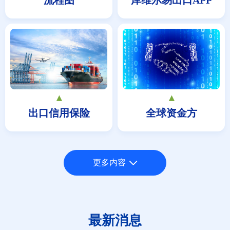
流程图
库维尔易出口APP
▴
▴
出口信用保险
全球资金方
更多内容
네
最新消息