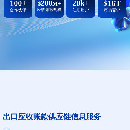
100+
200
20k+
$16T
$
M+
应收账款规模
合作伙伴
注册用户
市场需求
出口应收账款供应链信息服务