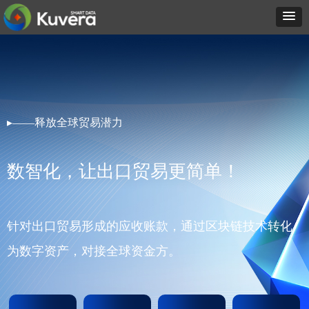
▸——释放全球贸易潜力
数智化，让出口贸易更简单！
针对出口贸易形成的应收账款，通过区块链技术转化
为数字资产，对接全球资金方。