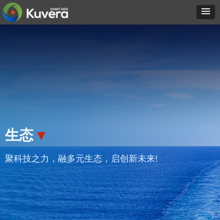
生态
▾
聚科技之力，融多元生态，启创新未来!